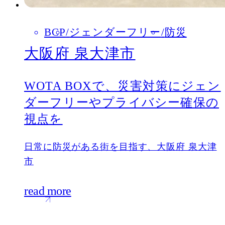
BCP
ジェンダーフリー
防災
大阪府 泉大津市
WOTA BOXで、災害対策にジェン
ダーフリーやプライバシー確保の
視点を
日常に防災がある街を目指す、大阪府 泉大津
市
read more