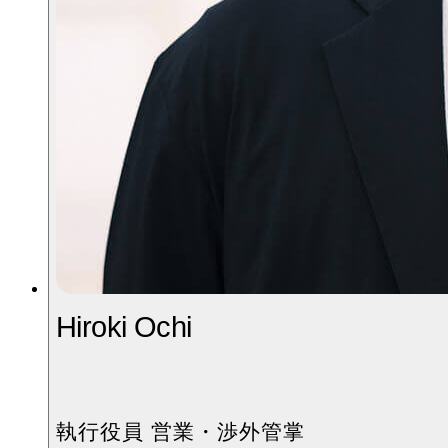
Hiroki Ochi
執行役員 営業・渉外管掌