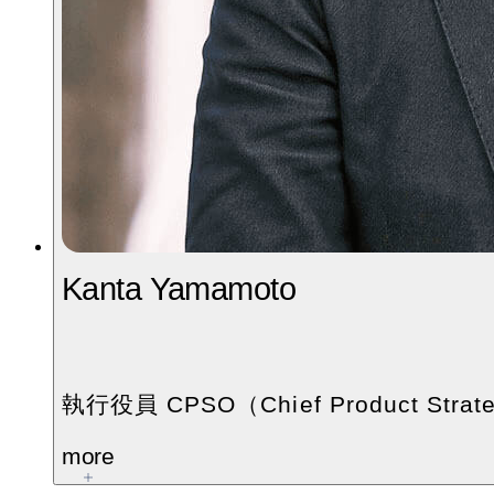
Kanta Yamamoto
執行役員 CPSO（Chief Product Strate
more