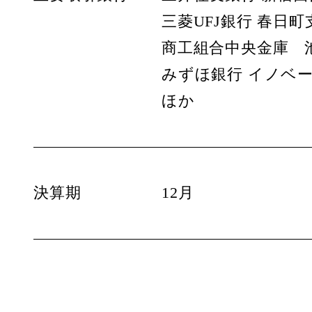
三菱UFJ銀行 春日町
商工組合中央金庫 
みずほ銀行 イノベ
ほか
決算期
12月