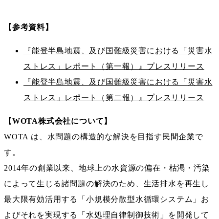
【参考資料】
『能登半島地震、及び国難級災害における「災害水
ストレス」レポート（第一報）』プレスリリース
『能登半島地震、及び国難級災害における「災害水
ストレス」レポート（第二報）』プレスリリース
【WOTA株式会社について】
WOTA は、水問題の構造的な解決を目指す⺠間企業で
す。
2014年の創業以来、地球上の水資源の偏在・枯渇・汚染
によって生じる諸問題の解決のため、生活排水を再生し
最大限有効活用する「小規模分散型水循環システム」お
よびそれを実現する「水処理自律制御技術」を開発して