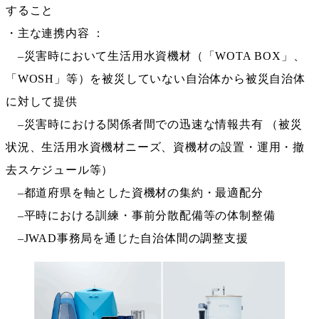
すること
・主な連携内容 ：
–災害時において生活用水資機材（「WOTA BOX」、
「WOSH」等）を被災していない自治体から被災自治体
に対して提供
–災害時における関係者間での迅速な情報共有 （被災
状況、生活用水資機材ニーズ、資機材の設置・運用・撤
去スケジュール等）
–都道府県を軸とした資機材の集約・最適配分
–平時における訓練・事前分散配備等の体制整備
–JWAD事務局を通じた自治体間の調整支援