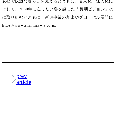
安心で快適な暮らしを支えるとともに、省人化・無人化に
そして、2030年に在りたい姿を謳った「長期ビジョン
に取り組むとともに、新規事業の創出やグローバル展開に
https://www.shinmaywa.co.jp/
prev
article