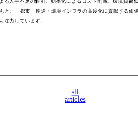
よる人手不足の解消、効率化によるコスト削減、環境負荷
」のもと、「都市・輸送・環境インフラの高度化に貢献する価
も注力しています。
all
articles