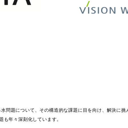
関わる水問題について、その構造的な課題に目を向け、解決に
題も年々深刻化しています。