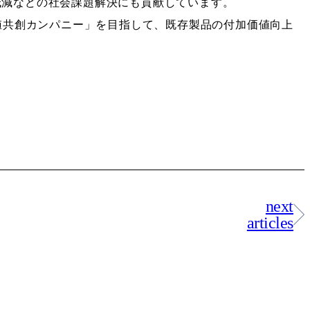
低減などの社会課題解決にも貢献しています。
値共創カンパニー」を目指して、既存製品の付加価値向上
next
articles