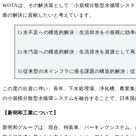
WOTAは、その解決策として「小規模分散型水循環シス
面の解決に貢献したいと考えています。
1) 水不足への構造的解決：生活排水を小規模に
2) 水汚染への構造的解決：生活排水を資源とし
3) 従来型の水インフラに係る課題の構造的解決
この度の出資に伴い、長年、下水処理場、浄化槽、農業集
の小規模分散型水循環システムを融合することで、日本国
【新明和工業について】
新明和グループは、現在、特装車、パーキングシステム、