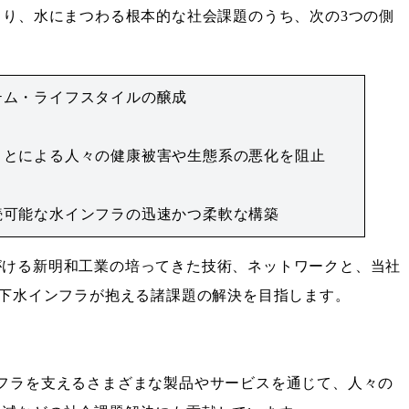
より、水にまつわる根本的な社会課題のうち、次の3つの側
テム・ライフスタイルの醸成
ことによる人々の健康被害や生態系の悪化を阻止
続可能な水インフラの迅速かつ柔軟な構築
がける新明和工業の培ってきた技術、ネットワークと、当社
上下水インフラが抱える諸課題の解決を目指します。
フラを支えるさまざまな製品やサービスを通じて、人々の