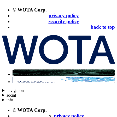
© WOTA Corp.
privacy policy
security policy
back to top
navigation
social
info
© WOTA Corp.
privacy policy