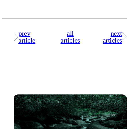
prev
all
next
article
articles
articles