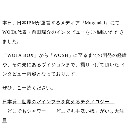
本日、日本IBMが運営するメディア『Mugendai』にて、
WOTA代表・前田瑶介のインタビューをご掲載いただき
ました。
「WOTA BOX」から「WOSH」に至るまでの開発の経緯
や、その先にあるヴィジョンまで、掘り下げて頂いた イ
ンタビュー内容となっております。
ぜひ、ご一読ください。
日本発、世界の水インフラを変えるテクノロジー！
「どこでもシャワー」「どこでも手洗い機」がいま大注
目