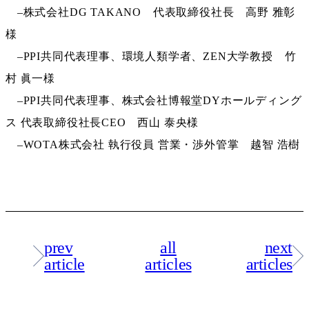
–株式会社DG TAKANO 代表取締役社長 高野 雅彰
様
–PPI共同代表理事、環境人類学者、ZEN大学教授 竹
村 眞一様
–PPI共同代表理事、株式会社博報堂DYホールディング
ス 代表取締役社長CEO 西山 泰央様
–WOTA株式会社 執行役員 営業・渉外管掌 越智 浩樹
prev
all
next
article
articles
articles