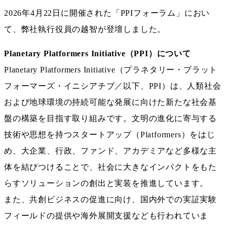
2026年4月22日に開催された「PPIフォーラム」におい
て、弊社執行役員の越智が登壇しました。
Planetary Platformers Initiative（PPI）について
Planetary Platformers Initiative（プラネタリー・プラット
フォーマーズ・イニシアチブ／以下、PPI）は、人類社会
および地球環境の持続可能な発展に向けた新たな社会基
盤の構築を目指す取り組みです。文明の進化に寄与する
技術や思想を持つスタートアップ（Platformers）をはじ
め、大企業、行政、ファンド、アカデミアなど多様な主
体を結びつけることで、社会に大きなインパクトをもた
らすソリューションの創出と実装を推進しています。
また、共創ビジネスの促進に向け、国内外での実証実験
フィールドの提供や海外展開支援なども行われていま