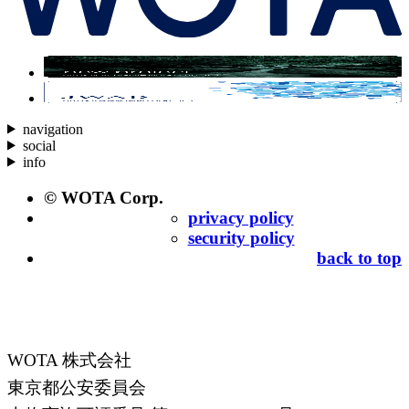
navigation
social
info
© WOTA Corp.
privacy policy
security policy
back to top
WOTA 株式会社
東京都公安委員会