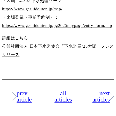
・区画：4-302 下水処理ゾーン：
https://www.gesuidouten.jp/map/
・来場登録（事前予約制）：
https://www.gesuidouten.jp/pg2025/mypage/entry_form.php
詳細はこちら
公益社団法人 日本下水道協会「下水道展’25大阪」プレス
リリース
prev
all
next
article
articles
articles