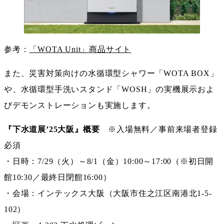
参考：
「WOTA Unit」商品サイト
また、災害対策向けの水循環型シャワー「WOTA BOX」
や、水循環型手洗いスタンド「WOSH」の実機展示およ
びデモンストレーションも実施します。
『下水道展’25大阪』概要
※入場無料／事前来場者登録
必須
・日時：7/29（火）～8/1（金）10:00～17:00（※初日開
館10:30／最終日閉館16:00）
・会場：インテックス大阪（大阪市住之江区南港北1-5-
102）