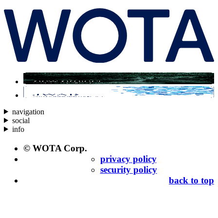
navigation
social
info
© WOTA Corp.
privacy policy
security policy
back to top