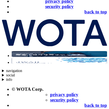
privacy policy
security policy
back to top
navigation
social
info
© WOTA Corp.
privacy policy
security policy
back to top