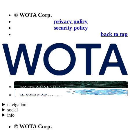
© WOTA Corp.
privacy policy
security policy
back to top
navigation
social
info
© WOTA Corp.