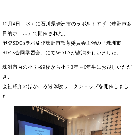
12月4日（水）に石川県珠洲市のラポルトすず（珠洲市多
目的ホール）で開催された、
能登SDGsラボ及び珠洲市教育委員会主催の「珠洲市
SDGs合同学習会」にてWOTAが講演を行いました。
珠洲市内の小学校9校から小学3年～6年生にお越しいただ
き、
会社紹介のほか、ろ過体験ワークショップを開催しまし
た。