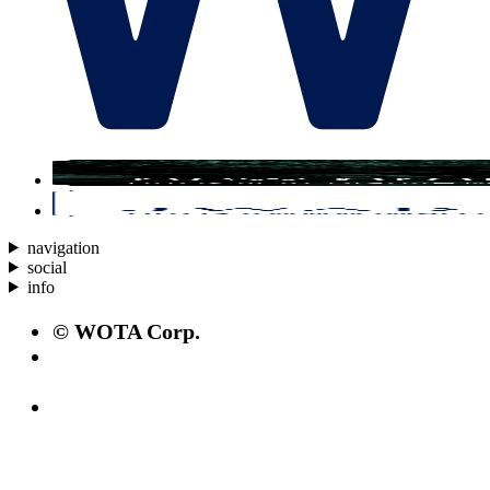
navigation
social
info
© WOTA Corp.