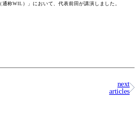
rship（通称WIL）」において、代表前田が講演しました。
next
articles