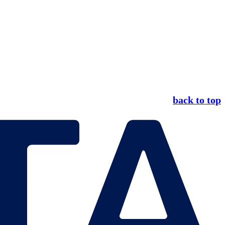
back to top