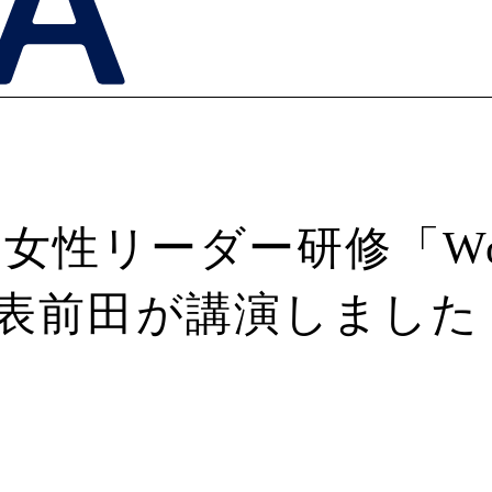
ダー研修「Women’s I
て、代表前田が講演しました