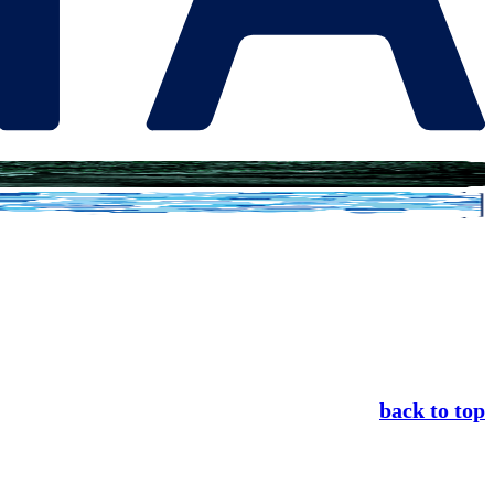
back to top