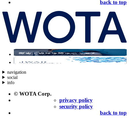
back to top
navigation
social
info
© WOTA Corp.
privacy policy
security policy
back to top