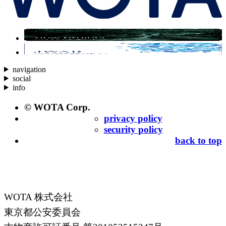
navigation
social
info
© WOTA Corp.
privacy policy
security policy
back to top
WOTA 株式会社
東京都公安委員会