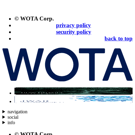
© WOTA Corp.
privacy policy
security policy
back to top
navigation
social
info
© WOTA Corp.