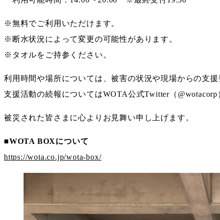
※無料でご利用いただけます。
※断水状況によって変更の可能性があります。
※タオルをご持参ください。
利用時間や場所については、被害の状況や現場からの支援
支援活動の続報についてはWOTA公式Twitter（@wotac
被災された皆さまに心よりお見舞い申し上げます。
■WOTA BOXについて
https://wota.co.jp/wota-box/