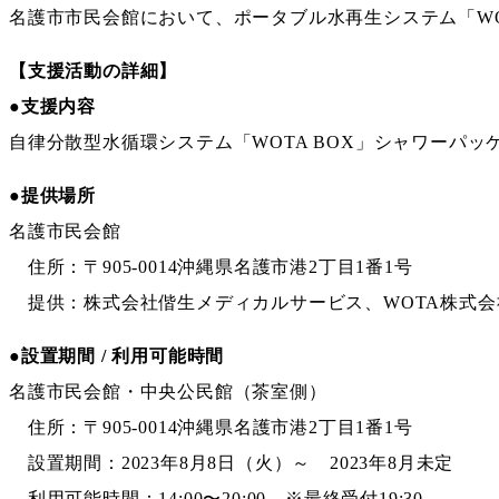
名護市市民会館において、ポータブル水再生システム「WO
【支援活動の詳細】
●支援内容
自律分散型水循環システム「WOTA BOX」シャワーパッ
●提供場所
名護市民会館
住所：〒905-0014沖縄県名護市港2丁目1番1号
提供：株式会社偕生メディカルサービス、WOTA株式会
●設置期間 / 利用可能時間
名護市民会館・中央公民館（茶室側）
住所：〒905-0014沖縄県名護市港2丁目1番1号
設置期間：2023年8月8日（火）～ 2023年8月未定
利用可能時間：14:00〜20:00 ※最終受付19:30