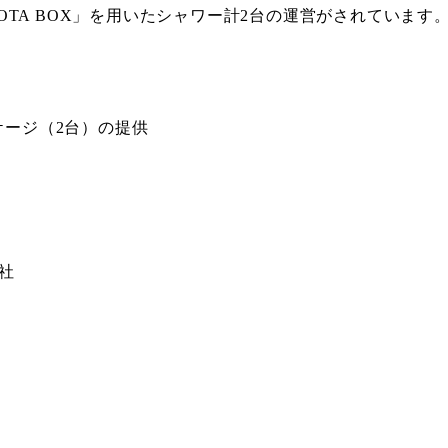
TA BOX」を用いたシャワー計2台の運営がされています
ケージ（2台）の提供
社