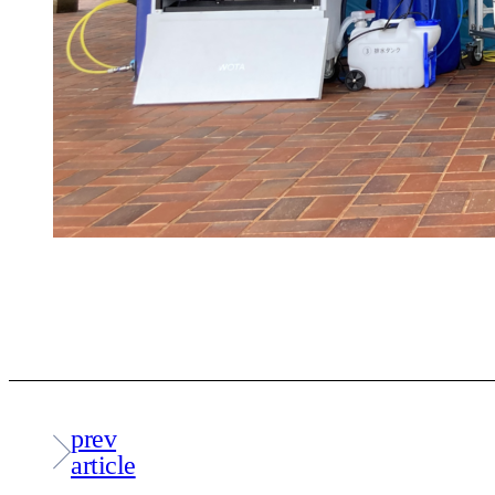
prev
article