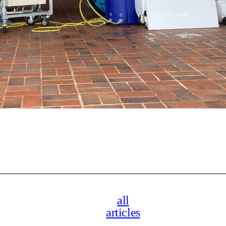
all
articles