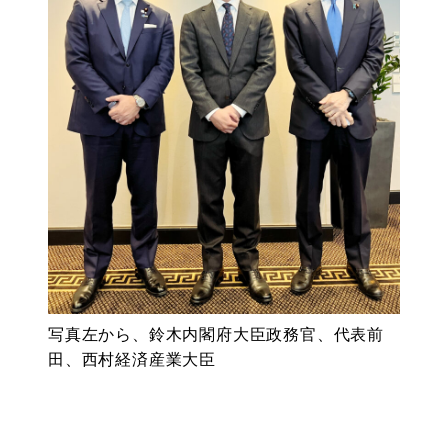
写真左から、鈴木内閣府大臣政務官、代表前
田、西村経済産業大臣