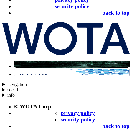
security policy
back to top
navigation
social
info
© WOTA Corp.
privacy policy
security policy
back to top