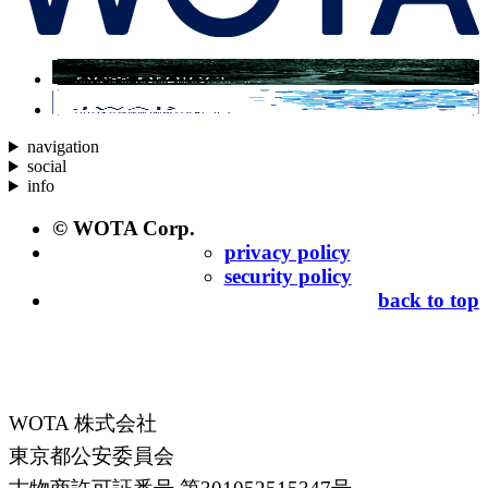
navigation
social
info
© WOTA Corp.
privacy policy
security policy
back to top
WOTA 株式会社
東京都公安委員会