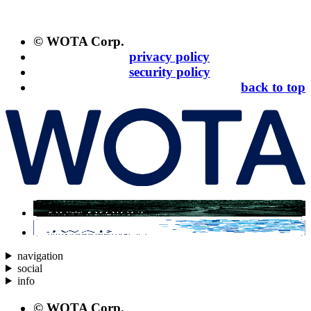
© WOTA Corp.
privacy policy
security policy
back to top
navigation
social
info
© WOTA Corp.