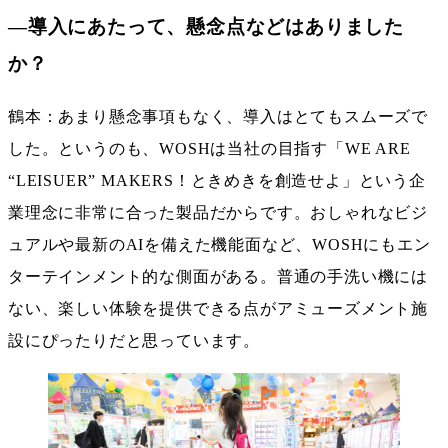
―導入にあたって、懸念点などはありました
か？
鶴本：あまり懸念事項もなく、導入はとてもスムーズで
した。というのも、WOSHは当社の目指す「WE ARE
“LEISUER” MAKERS！ときめきを創造せよ」という企
業理念に非常に合った製品だからです。おしゃれなビジ
ュアルや最新のAIを備えた機能面など、WOSHにもエン
ターテインメント的な側面がある。普通の手洗い機には
ない、楽しい体験を提供できる点がアミューズメント施
設にぴったりだと思っています。