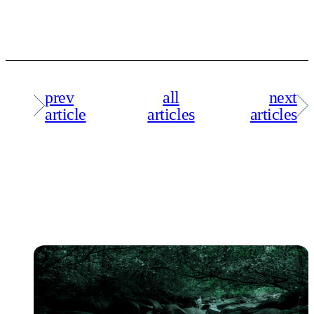
prev
all
next
article
articles
articles