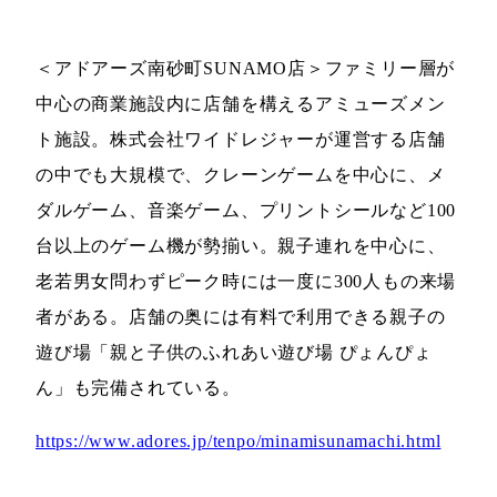
＜アドアーズ南砂町SUNAMO店＞ファミリー層が
中心の商業施設内に店舗を構えるアミューズメン
ト施設。株式会社ワイドレジャーが運営する店舗
の中でも大規模で、クレーンゲームを中心に、メ
ダルゲーム、音楽ゲーム、プリントシールなど100
台以上のゲーム機が勢揃い。親子連れを中心に、
老若男女問わずピーク時には一度に300人もの来場
者がある。店舗の奥には有料で利用できる親子の
遊び場「親と子供のふれあい遊び場 ぴょんぴょ
ん」も完備されている。
https://www.adores.jp/tenpo/minamisunamachi.html